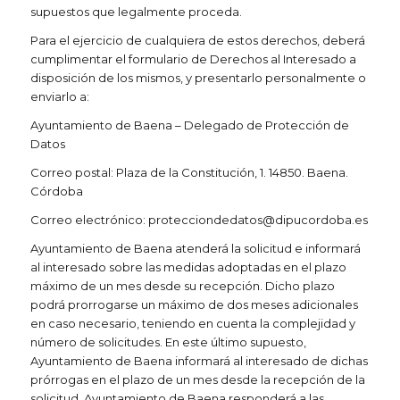
supuestos que legalmente proceda.
Para el ejercicio de cualquiera de estos derechos, deberá
cumplimentar el formulario de Derechos al Interesado a
disposición de los mismos, y presentarlo personalmente o
enviarlo a:
Ayuntamiento de Baena – Delegado de Protección de
Datos
Correo postal: Plaza de la Constitución, 1. 14850. Baena.
Córdoba
Correo electrónico:
protecciondedatos@dipucordoba.es
Ayuntamiento de Baena atenderá la solicitud e informará
al interesado sobre las medidas adoptadas en el plazo
máximo de un mes desde su recepción. Dicho plazo
podrá prorrogarse un máximo de dos meses adicionales
en caso necesario, teniendo en cuenta la complejidad y
número de solicitudes. En este último supuesto,
Ayuntamiento de Baena informará al interesado de dichas
prórrogas en el plazo de un mes desde la recepción de la
solicitud. Ayuntamiento de Baena responderá a las