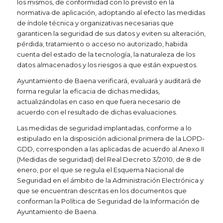
los mismos, de conformidad con lo previsto en la
normativa de aplicación, adoptando al efecto las medidas
de índole técnica y organizativas necesarias que
garanticen la seguridad de sus datos y eviten su alteración,
pérdida, tratamiento o acceso no autorizado, habida
cuenta del estado de la tecnología, la naturaleza de los
datos almacenados y los riesgos a que están expuestos.
Ayuntamiento de Baena verificará, evaluará y auditará de
forma regular la eficacia de dichas medidas,
actualizándolas en caso en que fuera necesario de
acuerdo con el resultado de dichas evaluaciones.
Las medidas de seguridad implantadas, conforme a lo
estipulado en la disposición adicional primera de la LOPD-
GDD, corresponden a las aplicadas de acuerdo al Anexo II
(Medidas de seguridad) del Real Decreto 3/2010, de 8 de
enero, por el que se regula el Esquema Nacional de
Seguridad en el ámbito de la Administración Electrónica y
que se encuentran descritas en los documentos que
conforman la Política de Seguridad de la Información de
Ayuntamiento de Baena.