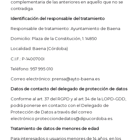
complementaria de las anteriores en aquello que no se
contradiga.
Identificación del responsable del tratamiento
Responsable de tratamiento: Ayuntamiento de Baena
Domicilio: Plaza de la Constitución, 1. 14850
Localidad: Baena (Córdoba)
C.I.F.: P-1400700I
Teléfono: 957 995 010
Correo electrónico:
prensa@ayto-baena.es
Datos de contacto del delegado de protección de datos
Conforme al art. 37 del RGPD y al art 34 de la LOPD-GDD,
podrá ponerse en contacto con el Delegado de
Protección de Datos a través del correo
electrónico
protecciondedatos@dipucordoba.es
.
Tratamiento de datos de menores de edad
Para interesados o usuarios menores de 14 años, en los