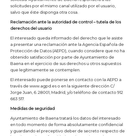
solicitudes por el mismo canal utilizado por el usuario,
salvo que éste disponga otra cosa.
Reclamación ante la autoridad de control – tutela de los
derechos del usuario
El interesado queda informado del derecho que le asiste
a presentar una reclamación ante la Agencia Española de
Protección de Datos (AEPD), cuando considere que no ha
obtenido satisfacción por parte de Ayuntamiento de
Baena en el ejercicio de sus derechos u otros supuestos
que legítimamente se contemplen.
El interesado puede ponerse en contacto con la AEPD a
través de
www.agpd.es
o en la siguiente dirección C/
Jorge Juan, 6. 28001, Madrid, y/o teléfono de contacto 912
663 517.
Medidas de seguridad
Ayuntamiento de Baena tratará los datos del interesado
en todo momento de forma absolutamente confidencial
y guardando el preceptivo deber de secreto respecto de